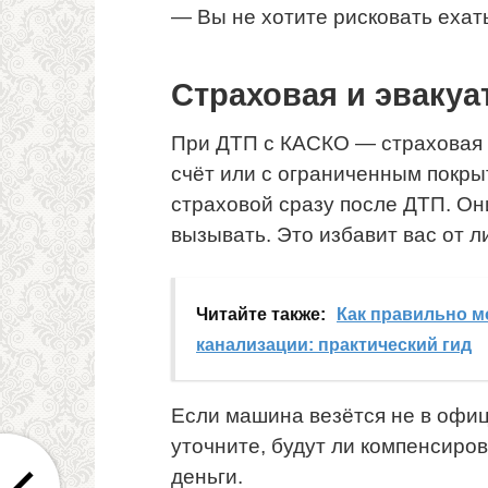
— Вы не хотите рисковать еха
Страховая и эвакуа
При ДТП с КАСКО — страховая о
счёт или с ограниченным покры
страховой сразу после ДТП. Они 
вызывать. Это избавит вас от 
Читайте также:
Как правильно м
канализации: практический гид
Если машина везётся не в офи
уточните, будут ли компенсиро
деньги.