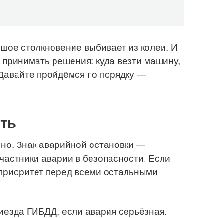
шое столкновение выбивает из колеи. И
 принимать решения: куда везти машину,
 Давайте пройдёмся по порядку —
сть
но. Знак аварийной остановки —
участники аварии в безопасности. Если
 приоритет перед всеми остальными
езда ГИБДД, если авария серьёзная.