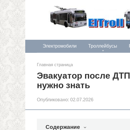
Перейти
к
контенту
Электромобили
Троллейбусы
Главная страница
Эвакуатор после ДТП
нужно знать
Опубликовано:
02.07.2026
Содержание