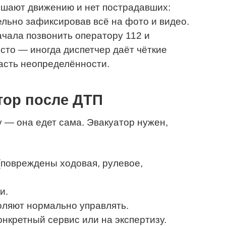
шают движению и нет пострадавших:
ельно зафиксировав всё на фото и видео.
ачала позвонить оператору 112 и
есто — иногда диспетчер даёт чёткие
асть неопределённости.
тор после ДТП
у — она едет сама. Эвакуатор нужен,
(повреждены ходовая, рулевое,
и.
оляют нормально управлять.
нкретный сервис или на экспертизу.