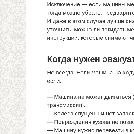
Исключение — если машины ме
тогда можно убрать, предварит
И даже в этом случае лучше сн
уточнить, можно ли покидать м
инструкции, которые снимают ч
Когда нужен эвакуа
Не всегда. Если машина на ход
если:
— Машина не может двигаться 
трансмиссия).
— Колёса спущены и нет запаск
— Повреждения кузова не позв
— Машину нужно перевезти в ко