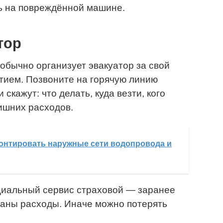
ть на повреждённой машине.
тор
бычно организует эвакуатор за свой
тием. Позвоните на горячую линию
скажут: что делать, куда везти, кого
лишних расходов.
онтировать наружные сети водопровода и
циальный сервис страховой — заранее
ваны расходы. Иначе можно потерять