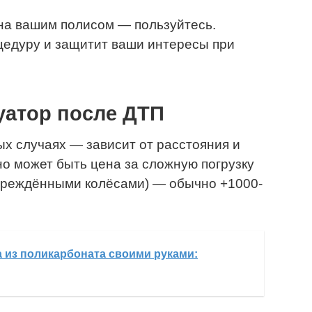
на вашим полисом — пользуйтесь.
цедуру и защитит ваши интересы при
уатор после ДТП
ых случаях — зависит от расстояния и
но может быть цена за сложную погрузку
повреждёнными колёсами) — обычно +1000-
а из поликарбоната своими руками: