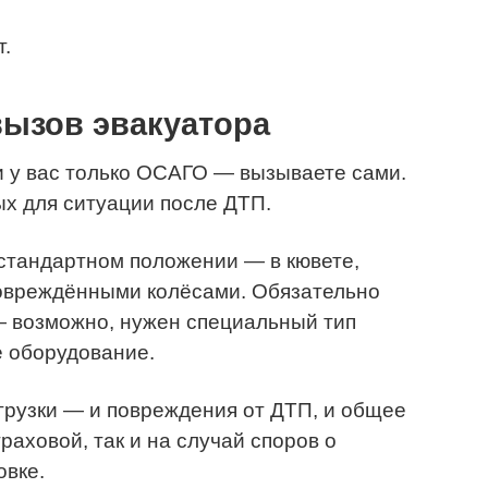
.
ызов эвакуатора
и у вас только ОСАГО — вызываете сами.
х для ситуации после ДТП.
стандартном положении — в кювете,
повреждёнными колёсами. Обязательно
— возможно, нужен специальный тип
е оборудование.
рузки — и повреждения от ДТП, и общее
раховой, так и на случай споров о
овке.