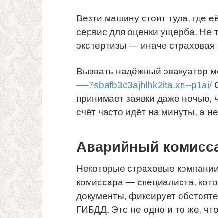
Везти машину стоит туда, где 
сервис для оценки ущерба. Не 
экспертизы — иначе страховая 
Вызвать надёжный эвакуатор м
—-7sbafb3c3ajhlhk2ita.xn--p1ai/
С
принимает заявки даже ночью, ч
счёт часто идёт на минуты, а не
Аварийный комисса
Некоторые страховые компании
комиссара — специалиста, кот
документы, фиксирует обстояте
ГИБДД. Это не одно и то же, что