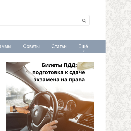
аммы
Советы
Статьи
Ещё