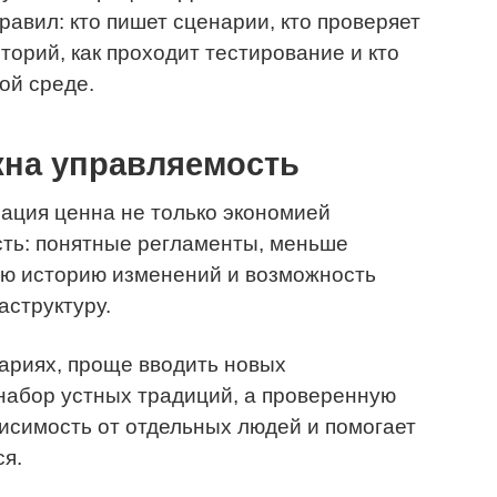
равил: кто пишет сценарии, кто проверяет
торий, как проходит тестирование и кто
ной среде.
жна управляемость
ация ценна не только экономией
сть: понятные регламенты, меньше
ую историю изменений и возможность
структуру.
ариях, проще вводить новых
 набор устных традиций, а проверенную
висимость от отдельных людей и помогает
я.