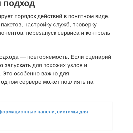
й подход
ует порядок действий в понятном виде.
пакетов, настройку служб, проверку
онентов, перезапуск сервиса и контроль
подхода — повторяемость. Если сценарий
о запускать для похожих узлов и
. Это особенно важно для
 одном сервере может повлиять на
формационные панели, системы для