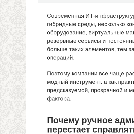
Современная ИТ-инфраструктур
гибридные среды, несколько ко
оборудование, виртуальные м
резервные сервисы и постоянн
больше таких элементов, тем з
операций.
Поэтому компании все чаще р
модный инструмент, а как прак
предсказуемой, прозрачной и м
фактора.
Почему ручное адм
перестает справлят