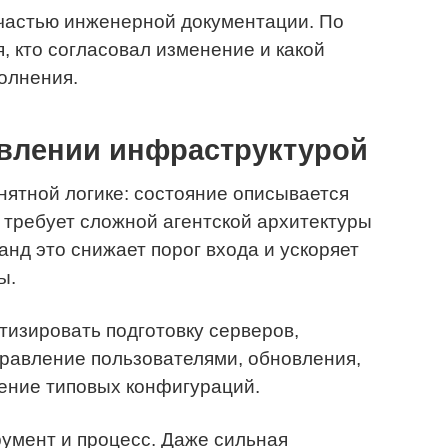
частью инженерной документации. По
, кто согласовал изменение и какой
олнения.
авлении инфраструктурой
нятной логике: состояние описывается
 требует сложной агентской архитектуры
анд это снижает порог входа и ускоряет
ы.
тизировать подготовку серверов,
правление пользователями, обновления,
ение типовых конфигураций.
румент и процесс. Даже сильная