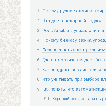
Почему ручное администриро
Что дает сценарный подход
Роль Ansible в управлении и
Почему бизнесу важна управ
Безопасность и контроль из
Где автоматизация дает быс
Как внедрять без лишней сп
Что учитывать при выборе 
Как понять, что автоматизац
Короткий чек-лист для стар