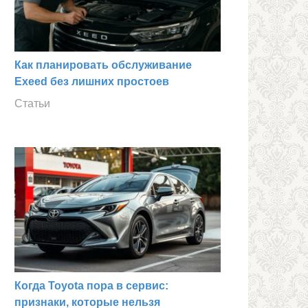
Как планировать обслуживание
Exeed без лишних простоев
Статьи
Когда Toyota пора в сервис:
признаки, которые нельзя