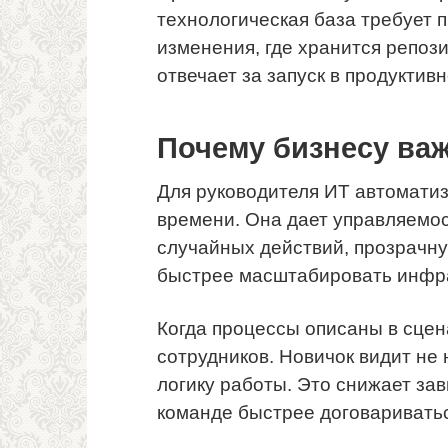
технологическая база требует п
изменения, где хранится репози
отвечает за запуск в продуктив
Почему бизнесу ва
Для руководителя ИТ автоматиз
времени. Она дает управляемо
случайных действий, прозрачн
быстрее масштабировать инфра
Когда процессы описаны в сцен
сотрудников. Новичок видит не
логику работы. Это снижает за
команде быстрее договариватьс