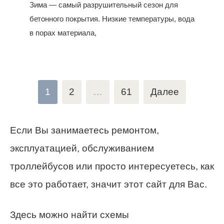
Зима — самый разрушительный сезон для
бетонного покрытия. Низкие температуры, вода
в порах материала,
Пагинация
1
2
…
61
Далее
записей
Если Вы занимаетесь ремонтом,
эксплуатацией, обслуживанием
троллейбусов или просто интересуетесь, как
все это работает, значит этот сайт для Ваc.
Здесь можно найти схемы