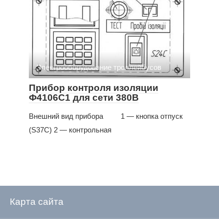
Электрооборудование троллейбусов
Прибор контроля изоляции
Ф4106С1 для сети 380В
Внешний вид прибора 1 — кнопка отпуск
(S37С) 2 — контрольная
Карта сайта