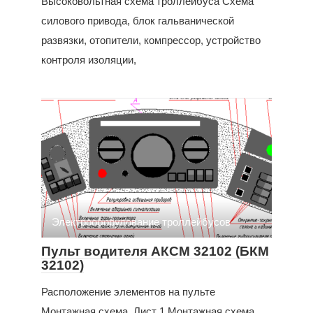
Высоковольтная схема троллейбуса Схема
силового привода, блок гальванической
развязки, отопители, компрессор, устройство
контроля изоляции,
Электрооборудование троллейбусов
Пульт водителя АКСМ 32102 (БКМ
32102)
Расположение элементов на пульте
Монтажная схема. Лист 1 Монтажная схема.