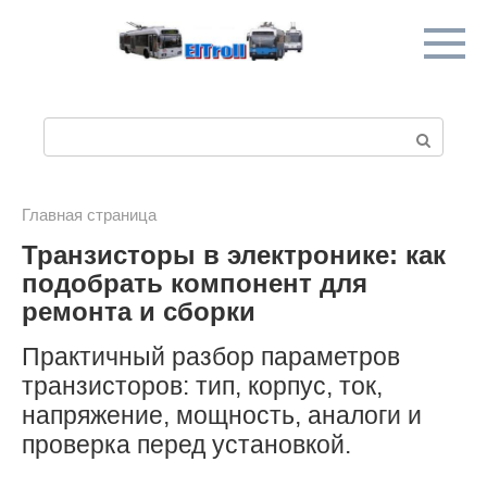
Перейти
к
контенту
П
о
и
Главная страница
Транзисторы в электронике: как
с
подобрать компонент для
к
ремонта и сборки
:
Практичный разбор параметров
транзисторов: тип, корпус, ток,
напряжение, мощность, аналоги и
проверка перед установкой.