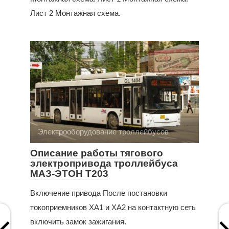
Лист 2 Монтажная схема.
Электрооборудование троллейбусов
Описание работы тягового
электропривода троллейбуса
МАЗ-ЭТОН Т203
Включение привода После постановки
токоприемников ХА1 и ХА2 на контактную сеть
включить замок зажигания.