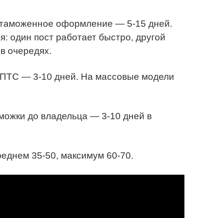
и таможенное оформление — 5-15 дней.
: один пост работает быстро, другой
в очередях.
ПТС — 3-10 дней. На массовые модели
аможки до владельца — 3-10 дней в
реднем 35-50, максимум 60-70.