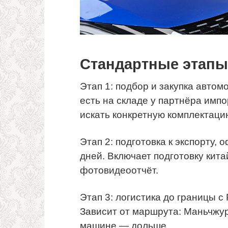
Стандартные этапы 
Этап 1: подбор и закупка автом
есть на складе у партнёра импо
искать конкретную комплектаци
Этап 2: подготовка к экспорту,
дней. Включает подготовку кита
фотовидеоотчёт.
Этап 3: логистика до границы с
Зависит от маршрута: Маньчжур
машине — дольше.