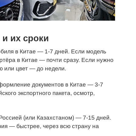
и их сроки
обиля в Китае — 1-7 дней. Если модель
ртёра в Китае — почти сразу. Если нужно
ю или цвет — до недели.
 оформление документов в Китае — 3-7
йского экспортного пакета, осмотр,
 Россией (или Казахстаном) — 7-15 дней.
ия — быстрее, через всю страну на