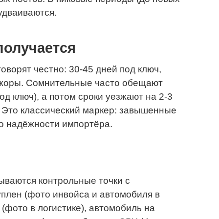
удваиваются.
получается
ворят честно: 30-45 дней под ключ,
ажоры. Сомнительные часто обещают
од ключ), а потом сроки уезжают на 2-3
 Это классический маркер: завышенные
о надёжности импортёра.
ываются контрольные точки с
плен (фото инвойса и автомобиля в
 (фото в логистике), автомобиль на