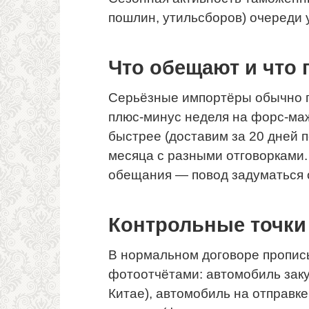
пошлин, утильсборов) очереди 
Что обещают и что 
Серьёзные импортёры обычно го
плюс-минус неделя на форс-м
быстрее (доставим за 20 дней п
месяца с разными отговорками.
обещания — повод задуматься 
Контрольные точки
В нормальном договоре пропис
фотоотчётами: автомобиль заку
Китае), автомобиль на отправке