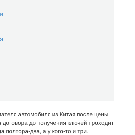
ки
ся
пателя автомобиля из Китая после цены
я договора до получения ключей проходит
 полтора-два, а у кого-то и три.