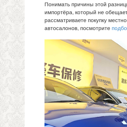
Понимать причины этой разницы
импортёра, который не обещае
рассматриваете покупку местно
автосалонов, посмотрите
подбо