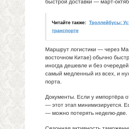
быстрой доставки — март-октяб
Читайте также:
Троллейбусы: Ус
транспорте
Маршрут логистики — через Ма
восточном Китае) обычно быстр
иногда дешевле и без очередей
самый медленный из всех, и ну
порта.
Документы. Если у импортёра 
— этот этап минимизируется. Е
— можно потерять неделю-две.
Сезонная активность таможенны