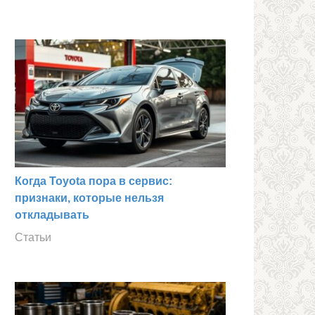
Когда Toyota пора в сервис:
признаки, которые нельзя
откладывать
Статьи