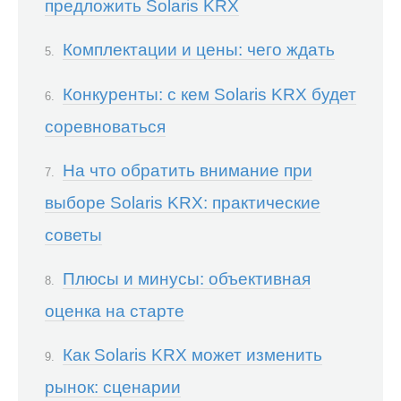
предложить Solaris KRX
Комплектации и цены: чего ждать
Конкуренты: с кем Solaris KRX будет
соревноваться
На что обратить внимание при
выборе Solaris KRX: практические
советы
Плюсы и минусы: объективная
оценка на старте
Как Solaris KRX может изменить
рынок: сценарии