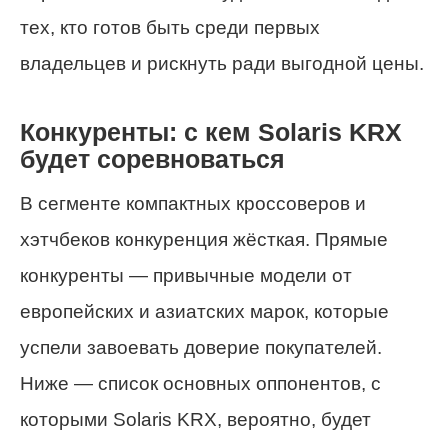
тех, кто готов быть среди первых
владельцев и рискнуть ради выгодной цены.
Конкуренты: с кем Solaris KRX
будет соревноваться
В сегменте компактных кроссоверов и
хэтчбеков конкуренция жёсткая. Прямые
конкуренты — привычные модели от
европейских и азиатских марок, которые
успели завоевать доверие покупателей.
Ниже — список основных оппонентов, с
которыми Solaris KRX, вероятно, будет