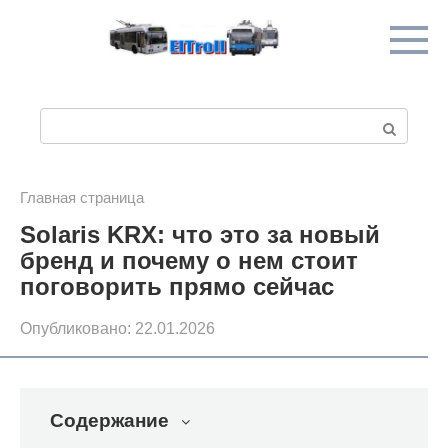
Перейти
к
контенту
П
о
и
Главная страница
Solaris KRX: что это за новый
с
бренд и почему о нем стоит
к
поговорить прямо сейчас
:
Опубликовано:
22.01.2026
Содержание