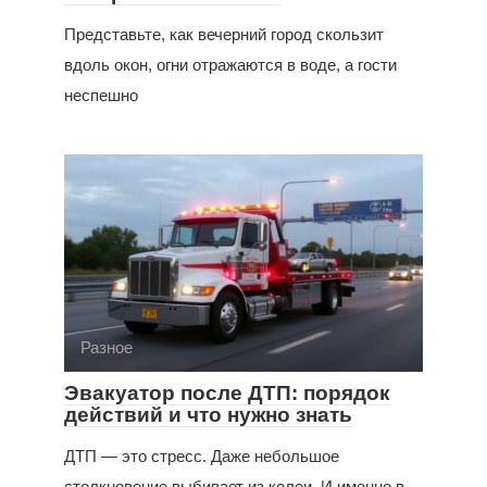
Представьте, как вечерний город скользит
вдоль окон, огни отражаются в воде, а гости
неспешно
Разное
Эвакуатор после ДТП: порядок
действий и что нужно знать
ДТП — это стресс. Даже небольшое
столкновение выбивает из колеи. И именно в