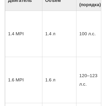
Двигатель
Объем
(порядка)
1.4 MPI
1.4 л
100 л.с.
120–123
1.6 MPI
1.6 л
л.с.