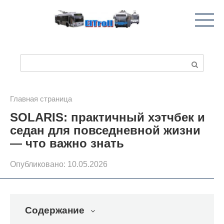
Перейти
к
контенту
П
о
и
Главная страница
SOLARIS: практичный хэтчбек и
с
седан для повседневной жизни
к
— что важно знать
:
Опубликовано:
10.05.2026
Содержание