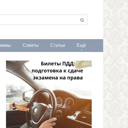
аммы
Советы
Статьи
Ещё