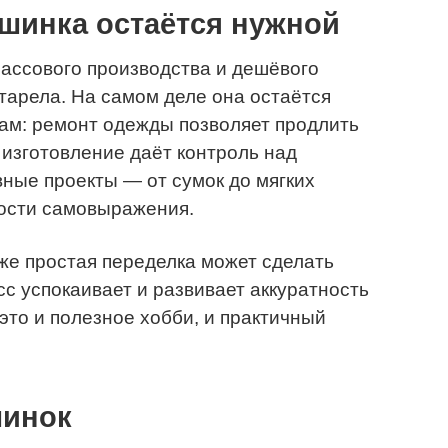
шинка остаётся нужной
массового производства и дешёвого
арела. На самом деле она остаётся
ам: ремонт одежды позволяет продлить
изготовление даёт контроль над
вные проекты — от сумок до мягких
ости самовыражения.
аже простая переделка может сделать
сс успокаивает и развивает аккуратность
это и полезное хобби, и практичный
инок