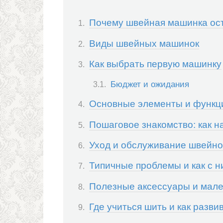
Почему швейная машинка ос
Виды швейных машинок
Как выбрать первую машинку
Бюджет и ожидания
Основные элементы и функц
Пошаговое знакомство: как н
Уход и обслуживание швейн
Типичные проблемы и как с н
Полезные аксессуары и мале
Где учиться шить и как разви