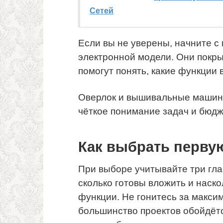
Сетей
Если вы не уверены, начните с
электронной модели. Они покр
помогут понять, какие функции
Оверлок и вышивальные машины 
чёткое понимание задач и бюдж
Как выбрать перву
При выборе учитывайте три гла
сколько готовы вложить и наск
функции. Не гонитесь за макс
большинство проектов обойдёт