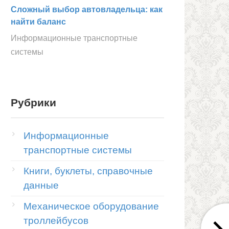
Сложный выбор автовладельца: как
найти баланс
Информационные транспортные
системы
Рубрики
Информационные
ый
транспортные системы
ек,
лировка
Книги, буклеты, справочные
данные
Механическое оборудование
х,
троллейбусов