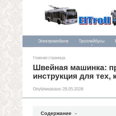
Перейти
к
контенту
Электромобили
Троллейбусы
Главная страница
Швейная машинка: пр
инструкция для тех, 
Опубликовано:
26.05.2026
Содержание