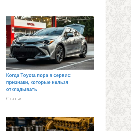
Когда Toyota пора в сервис:
признаки, которые нельзя
откладывать
Статьи