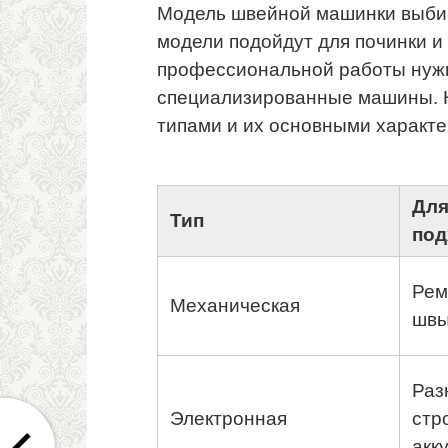
Модель швейной машинки выбир
модели подойдут для починки и 
профессиональной работы нуж
специализированные машины. 
типами и их основными характе
Для
Тип
под
Рем
Механическая
швы
Раз
Электронная
стр
акк