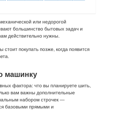
 механической или недорогой
ывают большинство бытовых задач и
 вам действительно нужны.
стоит покупать позже, когда появится
ета.
ю машинку
вных фактора: что вы планируете шить,
олько вам важны дополнительные
имальным набором строчек —
ся базовыми прямыми и