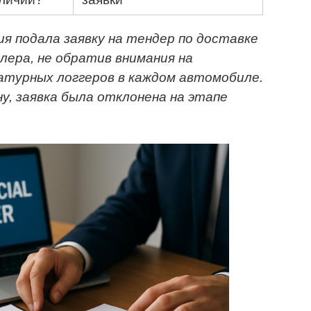
я подала заявку на тендер по доставке
лера, не обратив внимания на
атурных логгеров в каждом автомобиле.
у, заявка была отклонена на этапе