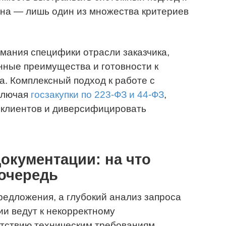
ена — лишь один из множества критериев
мания специфики отрасли заказчика,
нные преимущества и готовности к
а. Комплексный подход к работе с
ключая
госзакупки по 223-ФЗ и 44-ФЗ
,
 клиентов и диверсифицировать
окументации: на что
 очередь
редложения, а глубокий анализ запроса
ии ведут к некорректному
тствию техническим требованиям.