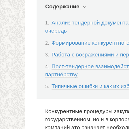
Содержание
Анализ тендерной документац
очередь
Формирование конкурентног
Работа с возражениями и пе
Пост-тендерное взаимодейст
партнёрству
Типичные ошибки и как их из
Конкурентные процедуры закупо
государственном, но и в корпор
компаний это означает необход