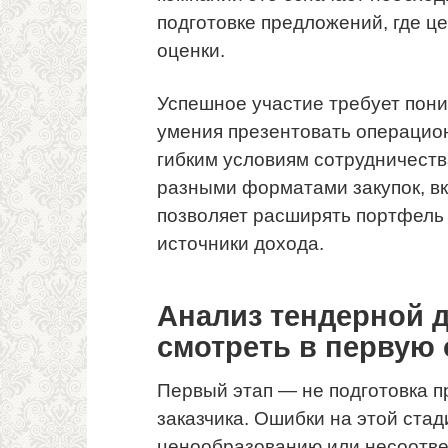
подготовке предложений, где ц
оценки.
Успешное участие требует пони
умения презентовать операцио
гибким условиям сотрудничеств
разными форматами закупок, в
позволяет расширять портфель
источники дохода.
Анализ тендерной д
смотреть в первую
Первый этап — не подготовка п
заказчика. Ошибки на этой стад
ценообразованию или несоотве