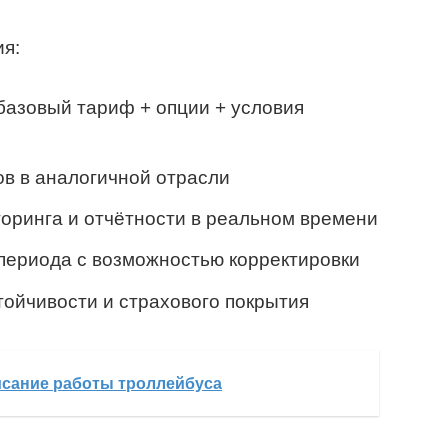
я:
базовый тариф + опции + условия
в в аналогичной отрасли
оринга и отчётности в реальном времени
периода с возможностью корректировки
ойчивости и страхового покрытия
исание работы троллейбуса