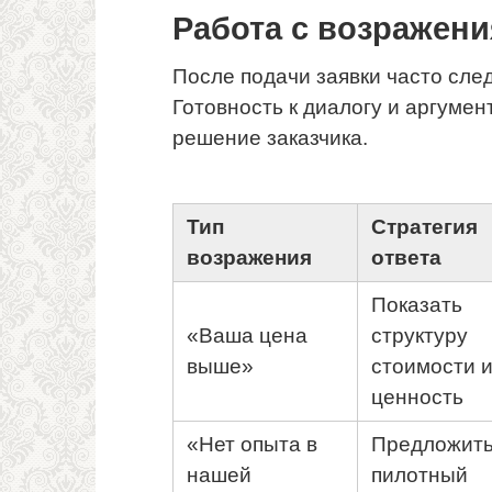
Работа с возражен
После подачи заявки часто след
Готовность к диалогу и аргуме
решение заказчика.
Тип
Стратегия
возражения
ответа
Показать
«Ваша цена
структуру
выше»
стоимости 
ценность
«Нет опыта в
Предложит
нашей
пилотный