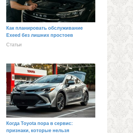
Как планировать обслуживание
Exeed без лишних простоев
Статьи
Когда Toyota пора в сервис:
признаки, которые нельзя