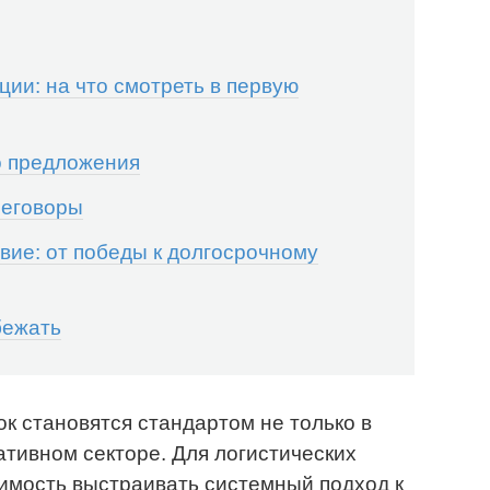
ии: на что смотреть в первую
о предложения
реговоры
вие: от победы к долгосрочному
бежать
к становятся стандартом не только в
ативном секторе. Для логистических
имость выстраивать системный подход к