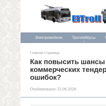
Перейти
к
контенту
Электромобили
Троллейбусы
Главная страница
Как повысить шансы 
коммерческих тендер
ошибок?
Опубликовано:
22.06.2026